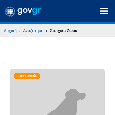
›
›
Αρχική
Αναζήτηση
Στοιχεία Ζώου
Προς Υιοθεσία