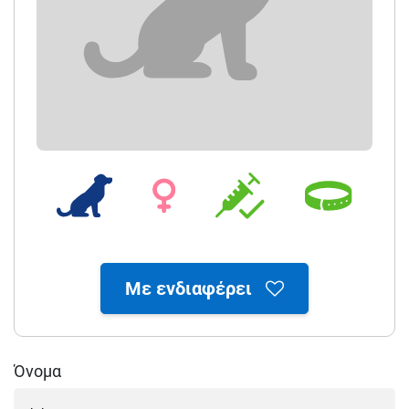
Με ενδιαφέρει
Όνομα