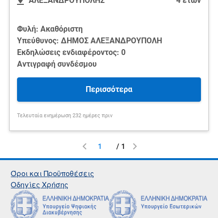
ΑΛΕΞΑΝΔΡΟΥΠΟΛΗΣ
4 ετών
Φυλή: Ακαθόριστη
Υπεύθυνος: ΔΗΜΟΣ ΑΛΕΞΑΝΔΡΟΥΠΟΛΗ
Εκδηλώσεις ενδιαφέροντος: 0
Αντιγραφή συνδέσμου
Περισσότερα
Τελευταία ενημέρωση 232 ημέρες πριν
/ 1
Όροι και Προϋποθέσεις
Οδηγίες Χρήσης