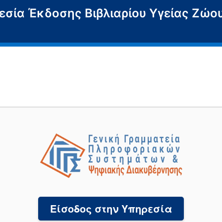
σία Έκδοσης Βιβλιαρίου Υγείας Ζώο
Είσοδος στην Υπηρεσία