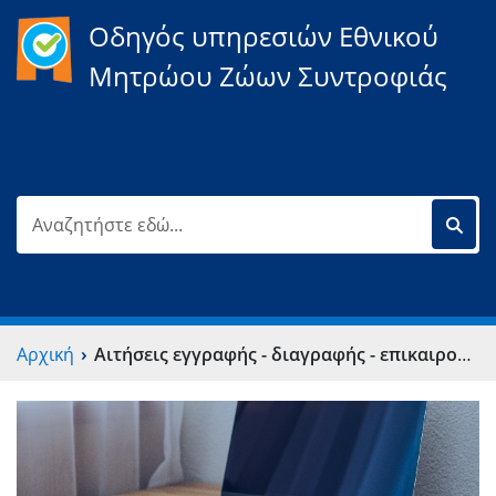
Οδηγός υπηρεσιών Εθνικού
Μητρώου Ζώων Συντροφιάς
›
Αρχική
Αιτήσεις εγγραφής - διαγραφής - επικαιροποίησης στοιχείων στο υπομητρώο φιλοζωικών σωματείων και οργανώσεων μη κερδοσκοπικού χαρακτήρα