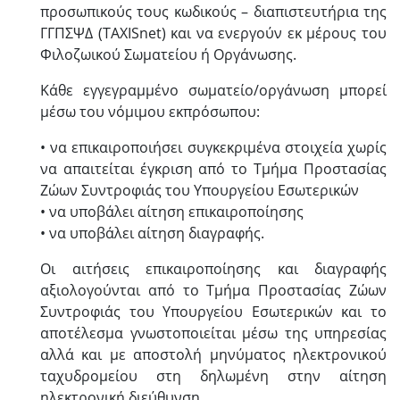
προσωπικούς τους κωδικούς – διαπιστευτήρια της
ΓΓΠΣΨΔ (TAXISnet) και να ενεργούν εκ μέρους του
Φιλοζωικού Σωματείου ή Οργάνωσης.
Κάθε εγγεγραμμένο σωματείο/οργάνωση μπορεί
μέσω του νόμιμου εκπρόσωπου:
• να επικαιροποιήσει συγκεκριμένα στοιχεία χωρίς
να απαιτείται έγκριση από το Τμήμα Προστασίας
Ζώων Συντροφιάς του Υπουργείου Εσωτερικών
• να υποβάλει αίτηση επικαιροποίησης
• να υποβάλει αίτηση διαγραφής.
Οι αιτήσεις επικαιροποίησης και διαγραφής
αξιολογούνται από το Τμήμα Προστασίας Ζώων
Συντροφιάς του Υπουργείου Εσωτερικών και το
αποτέλεσμα γνωστοποιείται μέσω της υπηρεσίας
αλλά και με αποστολή μηνύματος ηλεκτρονικού
ταχυδρομείου στη δηλωμένη στην αίτηση
ηλεκτρονική διεύθυνση.