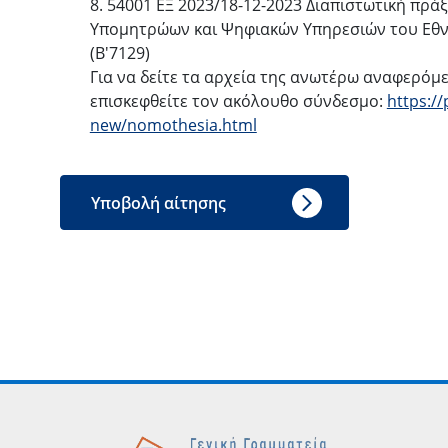
8. 54001 ΕΞ 2023/18-12-2023 Διαπιστωτική πρά
Υπομητρώων και Ψηφιακών Υπηρεσιών του Εθ
(Β'7129)
Για να δείτε τα αρχεία της ανωτέρω αναφερόμ
επισκεφθείτε τον ακόλουθο σύνδεσμο:
https://
new/nomothesia.html
Υποβολή αίτησης