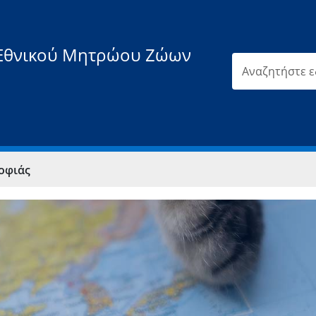
Εθνικού Μητρώου Ζώων
οφιάς