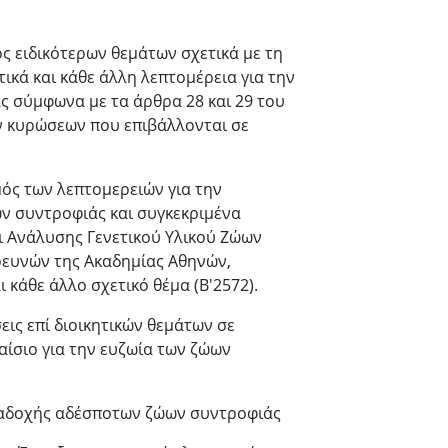
ς ειδικότερων θεμάτων σχετικά με τη
τικά και κάθε άλλη λεπτομέρεια για την
 σύμφωνα με τα άρθρα 28 και 29 του
κών κυρώσεων που επιβάλλονται σε
μός των λεπτομερειών για την
ν συντροφιάς και συγκεκριμένα
ι Ανάλυσης Γενετικού Υλικού Ζώων
ρευνών της Ακαδημίας Αθηνών,
ι κάθε άλλο σχετικό θέμα (Β'2572).
σεις επί διοικητικών θεμάτων σε
αίσιο για την ευζωία των ζώων
αναδοχής αδέσποτων ζώων συντροφιάς