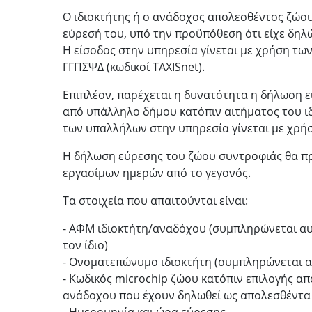
Ο ιδιοκτήτης ή ο ανάδοχος απολεσθέντος ζώο
εύρεσή του, υπό την προϋπόθεση ότι είχε δηλώ
Η είσοδος στην υπηρεσία γίνεται με χρήση των
ΓΓΠΣΨΔ (κωδικοί TAXISnet).
Επιπλέον, παρέχεται η δυνατότητα η δήλωση ε
από υπάλληλο δήμου κατόπιν αιτήματος του ιδ
των υπαλλήλων στην υπηρεσία γίνεται με χρήσ
Η δήλωση εύρεσης του ζώου συντροφιάς θα πρέ
εργασίμων ημερών από το γεγονός.
Tα στοιχεία που απαιτούνται είναι:
- ΑΦΜ ιδιοκτήτη/αναδόχου (συμπληρώνεται αυ
τον ίδιο)
- Ονοματεπώνυμο ιδιοκτήτη (συμπληρώνεται 
- Κωδικός microchip ζώου κατόπιν επιλογής απ
ανάδοχου που έχουν δηλωθεί ως απολεσθέντα