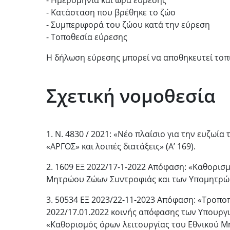
- Ημερομηνία και ώρα εύρεσης
- Κατάσταση που βρέθηκε το ζώο
- Συμπεριφορά του ζώου κατά την εύρεση
- Τοποθεσία εύρεσης
Η δήλωση εύρεσης μπορεί να αποθηκευτεί τοπι
Σχετική νομοθεσία
1. N. 4830 / 2021: «Νέο πλαίσιο για την ευζω
«AΡΓΟΣ» και λοιπές διατάξεις» (Α’ 169).
2. 1609 ΕΞ 2022/17-1-2022 Απόφαση: «Καθορισ
Μητρώου Ζώων Συντροφιάς και των Υπομητρώων
3. 50534 ΕΞ 2023/22-11-2023 Απόφαση: «Τροποπ
2022/17.01.2022 κοινής απόφασης των Υπουργώ
«Καθορισμός όρων λειτουργίας του Εθνικού Μ