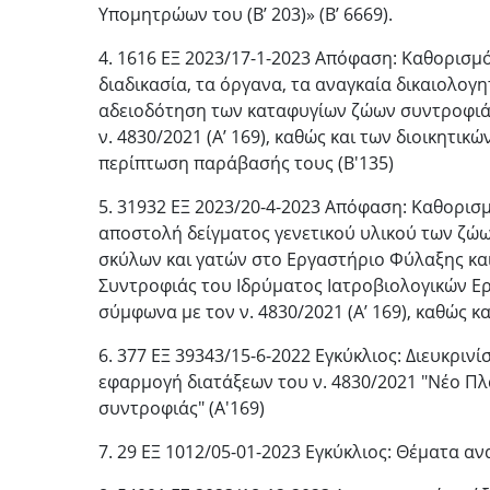
Υπομητρώων του (Β’ 203)» (Β’ 6669).
4. 1616 ΕΞ 2023/17-1-2023 Απόφαση: Καθορισμό
διαδικασία, τα όργανα, τα αναγκαία δικαιολογη
αδειοδότηση των καταφυγίων ζώων συντροφιάς
ν. 4830/2021 (Α’ 169), καθώς και των διοικητι
περίπτωση παράβασής τους (Β'135)
5. 31932 ΕΞ 2023/20-4-2023 Απόφαση: Καθορισ
αποστολή δείγματος γενετικού υλικού των ζώω
σκύλων και γατών στο Εργαστήριο Φύλαξης κα
Συντροφιάς του Ιδρύματος Ιατροβιολογικών Ε
σύμφωνα με τον ν. 4830/2021 (Α’ 169), καθώς κα
6. 377 ΕΞ 39343/15-6-2022 Εγκύκλιος: Διευκρινί
εφαρμογή διατάξεων του ν. 4830/2021 "Νέο Πλ
συντροφιάς" (Α'169)
7. 29 ΕΞ 1012/05-01-2023 Εγκύκλιος: Θέματα 