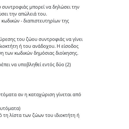
υ συντροφιάς μπορεί να δηλώσει την
σει την απώλειά του.
 κωδικών - διαπιστευτηρίων της
ύρεσης του ζώου συντροφιάς να γίνει
ιοκτήτη ή του ανάδοχου. Η είσοδος
η των κωδικών δημόσιας διοίκησης.
πει να υποβληθεί εντός δύο (2)
τόματα αν η καταχώριση γίνεται από
αυτόματα)
ό τη λίστα των ζώων του ιδιοκτήτη ή