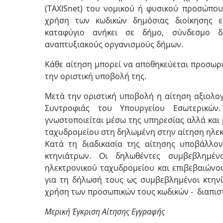
(TAXISnet) του νομικού ή φυσικού προσώπου
χρήση των κωδικών δημόσιας διοίκησης 
καταφύγιο ανήκει σε δήμο, σύνδεσμο δή
αναπτυξιακούς οργανισμούς δήμων.
Κάθε αίτηση μπορεί να αποθηκεύεται προσωριν
την οριστική υποβολή της.
Μετά την οριστική υποβολή η αίτηση αξιολο
Συντροφιάς του Υπουργείου Εσωτερικών
γνωστοποιείται μέσω της υπηρεσίας αλλά κα
ταχυδρομείου στη δηλωμένη στην αίτηση ηλεκ
Κατά τη διαδικασία της αίτησης υποβάλλο
κτηνιάτρων. Οι δηλωθέντες συμβεβλημέν
ηλεκτρονικού ταχυδρομείου και επιβεβαιών
για τη δήλωσή τους ως συμβεβλημένοι κτην
χρήση των προσωπικών τους κωδικών - διαπιστ
Μερική Έγκριση Αίτησης Εγγραφής