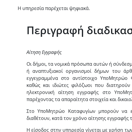
Η υπηρεσία παρέχεται ψηφιακά.
Περιγραφή διαδικασ
Αίτηση Εγγραφής
Οι δήμοι, τα νομικά πρόσωπα αυτών ή σύνδεσμ
ή αναπτυξιακοί οργανισμοί δήμων του άρθ
εγγεγραμμένα στο αντίστοιχο ΥποΜητρώο Φ
καθώς και ιδιώτες φιλόζωοι που διατηρού
ηλεκτρονική αίτηση εγγραφής στο ΥποΜη
παρέχοντας τα απαραίτητα στοιχεία και δικαιο
Στο ΥποΜητρώο Καταφυγίων μπορούν να ε
διαθέτουν, κατά τον χρόνο αίτησης εγγραφής τ
Η είσοδος στην υπηρεσία γίνεται με χρήση τω