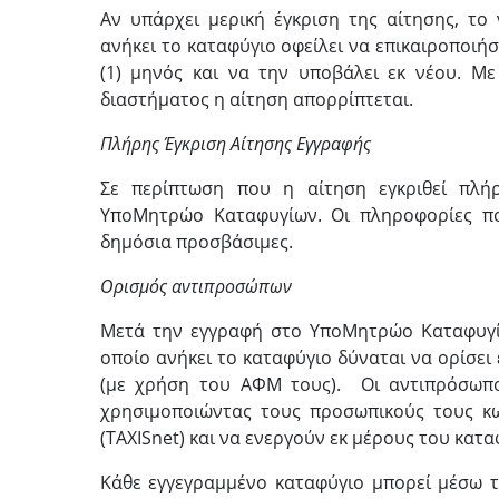
Αν υπάρχει μερική έγκριση της αίτησης, τ
ανήκει το καταφύγιο οφείλει να επικαιροποιήσ
(1) μηνός και να την υποβάλει εκ νέου. Μ
διαστήματος η αίτηση απορρίπτεται.
Πλήρης Έγκριση Αίτησης Εγγραφής
Σε περίπτωση που η αίτηση εγκριθεί πλή
ΥποΜητρώο Καταφυγίων. Οι πληροφορίες π
δημόσια προσβάσιμες.
Ορισμός αντιπροσώπων
Μετά την εγγραφή στο ΥποΜητρώο Καταφυγί
οποίο ανήκει το καταφύγιο δύναται να ορίσε
(με χρήση του ΑΦΜ τους). Οι αντιπρόσωπ
χρησιμοποιώντας τους προσωπικούς τους κω
(TAXISnet) και να ενεργούν εκ μέρους του κατα
Κάθε εγγεγραμμένο καταφύγιο μπορεί μέσω 