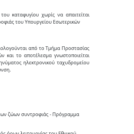
α του καταφυγίου χωρίς να απαιτείται
ροφιάς του Υπουργείου Εσωτερικών
ξιολογούνται από το Τμήμα Προστασίας
ν και το αποτέλεσμα γνωστοποιείται
μηνύματος ηλεκτρονικού ταχυδρομείου
υνση.
ία των ζώων συντροφιάς - Πρόγραμμα
μός όρων λειτουργίας του Εθνικού