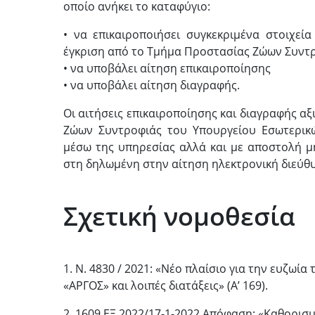
οποίο ανήκει το καταφύγιο:
• να επικαιροποιήσει συγκεκριμένα στοιχεί
έγκριση από το Τμήμα Προστασίας Ζώων Συντ
• να υποβάλει αίτηση επικαιροποίησης
• να υποβάλει αίτηση διαγραφής.
Οι αιτήσεις επικαιροποίησης και διαγραφής α
Ζώων Συντροφιάς του Υπουργείου Εσωτερικώ
μέσω της υπηρεσίας αλλά και με αποστολή 
στη δηλωμένη στην αίτηση ηλεκτρονική διεύθ
Σχετική νομοθεσία
1. N. 4830 / 2021: «Νέο πλαίσιο για την ευζω
«AΡΓΟΣ» και λοιπές διατάξεις» (Α’ 169).
2. 1609 ΕΞ 2022/17-1-2022 Απόφαση: «Καθορισ