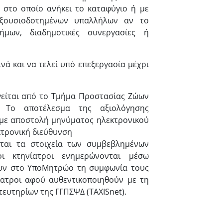
 στο οποίο ανήκει το καταφύγιο ή με
εξουσιοδοτημένων υπαλλήλων αν το
μων, διαδημοτικές συνεργασίες ή
ά και να τελεί υπό επεξεργασία μέχρι
γείται από το Τμήμα Προστασίας Ζώων
. Το αποτέλεσμα της αξιολόγησης
ι με αποστολή μηνύματος ηλεκτρονικού
τρονική διεύθυνση
νται τα στοιχεία των συμβεβλημένων
οι κτηνίατροι ενημερώνονται μέσω
ουν στο ΥποΜητρώο τη συμφωνία τους
ίατροι αφού αυθεντικοποιηθούν με τη
ευτηρίων της ΓΓΠΣΨΔ (TAXISnet).