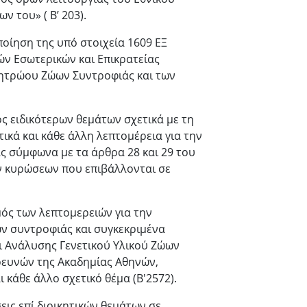
 του» ( Β’ 203).
οίηση της υπό στοιχεία 1609 ΕΞ
ν Εσωτερικών και Επικρατείας
ητρώου Ζώων Συντροφιάς και των
ς ειδικότερων θεμάτων σχετικά με τη
τικά και κάθε άλλη λεπτομέρεια για την
 σύμφωνα με τα άρθρα 28 και 29 του
κών κυρώσεων που επιβάλλονται σε
μός των λεπτομερειών για την
ν συντροφιάς και συγκεκριμένα
ι Ανάλυσης Γενετικού Υλικού Ζώων
ρευνών της Ακαδημίας Αθηνών,
ι κάθε άλλο σχετικό θέμα (Β'2572).
σεις επί διοικητικών θεμάτων σε