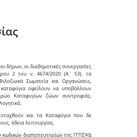
ίας
οι δήμων, οι διαδημοτικές συνεργασίες
ρου 2 του ν. 4674/2020 (Α΄ 53), τα
ιλοζωικά Σωματεία και Οργανώσεις,
ν καταφύγια οφείλουν να υποβάλλουν
τρώο Καταφυγίων ζώων συντροφιάς,
λογητικά.
νταχθούν και τα Καταφύγια που δε
ους, άδεια λειτουργίας.
ν κωδικών διαπιστευτηρίων της ΓΓΠΣΨΔ