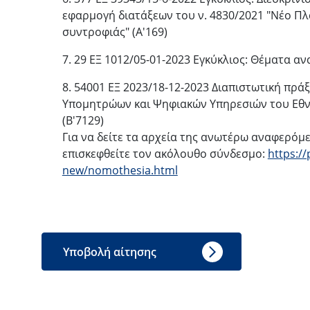
εφαρμογή διατάξεων του ν. 4830/2021 "Νέο Πλ
συντροφιάς" (Α'169)
7. 29 ΕΞ 1012/05-01-2023 Εγκύκλιος: Θέματα 
8. 54001 ΕΞ 2023/18-12-2023 Διαπιστωτική πρά
Υπομητρώων και Ψηφιακών Υπηρεσιών του Εθ
(Β'7129)
Για να δείτε τα αρχεία της ανωτέρω αναφερόμ
επισκεφθείτε τον ακόλουθο σύνδεσμο:
https://
new/nomothesia.html
Υποβολή αίτησης