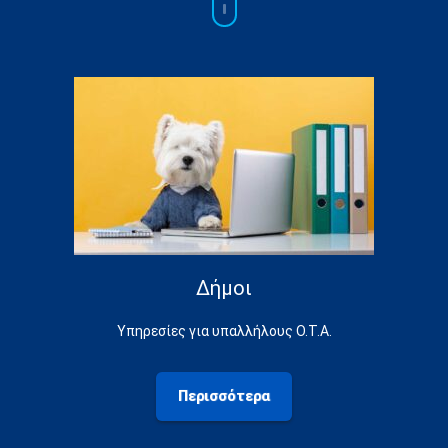
Δήμοι
Υπηρεσίες για υπαλλήλους Ο.Τ.Α.
Περισσότερα