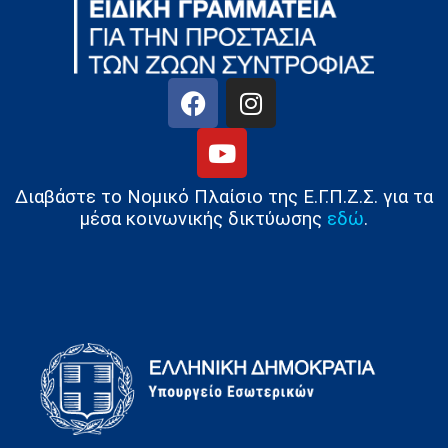
Διαβάστε το Νομικό Πλαίσιο της Ε.Γ.Π.Ζ.Σ. για τα
μέσα κοινωνικής δικτύωσης
εδώ
.