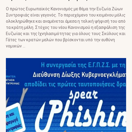
Ο πρώτος Ευρωπαϊκός Κανονισμός με θέμα την Ευζωία Ζώων
Συντροφιάς είναι γεγονός. Το περιεχόμενο του κειμένου μόλις
ολοκληρώθηκε και αναμένεται άμεσα η τελική ψήφισή του από
τα κράτη μέλη. Στόχος του νέου Κανονισμού η εξασφάλιση της
Ευζωίας και της Ιχνηλασιμότητας για όλους τους Σκύλους και
Γάτες των κρατών μελών που βρίσκονται υπό την ευθύνη
νομικών …