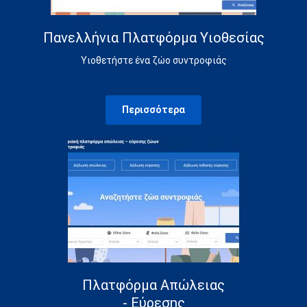
Πανελλήνια Πλατφόρμα Υιοθεσίας
Υιοθετήστε ένα ζώο συντροφιάς
Περισσότερα
Πλατφόρμα Απώλειας
- Εύρεσης