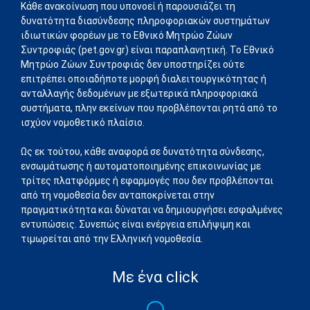
Κάθε ανακοίνωση που υπονοεί ή παρουσιάζει τη
δυνατότητα διασύνδεσης πληροφοριακών συστημάτων
ιδιωτικών φορέων με το Εθνικό Μητρώο Ζώων
Συντροφιάς (pet.gov.gr) είναι παραπλανητική. Το Εθνικό
Μητρώο Ζώων Συντροφιάς δεν υποστηρίζει ούτε
επιτρέπει οποιαδήποτε μορφή διαλειτουργικότητας ή
ανταλλαγής δεδομένων με εξωτερικά πληροφοριακά
συστήματα, πλην εκείνων που προβλέπονται ρητά από το
ισχύον νομοθετικό πλαίσιο.
Ως εκ τούτου, κάθε αναφορά σε δυνατότητα σύνδεσης,
ενσωμάτωσης ή αυτοματοποιημένης επικοινωνίας με
τρίτες πλατφόρμες ή εφαρμογές που δεν προβλέπονται
από τη νομοθεσία δεν ανταποκρίνεται στην
πραγματικότητα και δύναται να δημιουργήσει εσφαλμένες
εντυπώσεις. Συνεπώς είναι ενέργεια επιλήψιμη και
τιμωρείται από την Ελληνική νομοθεσία.
Με ένα click