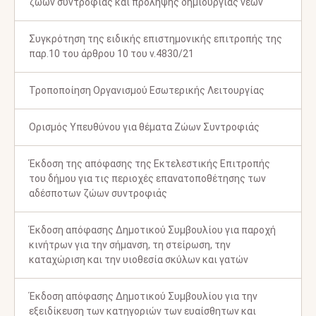
ζώων συντροφιάς και πρόληψης δημιουργίας νέων
Συγκρότηση της ειδικής επιστημονικής επιτροπής της
παρ.10 του άρθρου 10 του ν.4830/21
Τροποποίηση Οργανισμού Εσωτερικής Λειτουργίας
Ορισμός Υπευθύνου για θέματα Ζώων Συντροφιάς
Έκδοση της απόφασης της Εκτελεστικής Επιτροπής
του δήμου για τις περιοχές επανατοποθέτησης των
αδέσποτων ζώων συντροφιάς
Έκδοση απόφασης Δημοτικού Συμβουλίου για παροχή
κινήτρων για την σήμανση, τη στείρωση, την
καταχώριση και την υιοθεσία σκύλων και γατών
Έκδοση απόφασης Δημοτικού Συμβουλίου για την
εξειδίκευση των κατηγοριών των ευαίσθητων και