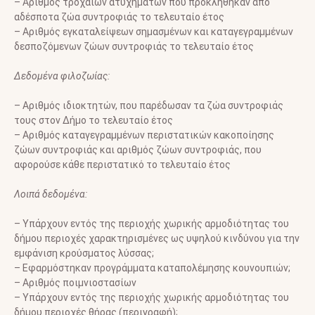
– Αριθμός τροχαίων ατυχημάτων που προκλήθηκαν από
αδέσποτα ζώα συντροφιάς το τελευταίο έτος
– Αριθμός εγκαταλείψεων σημασμένων και καταγεγραμμένων
δεσποζόμενων ζώων συντροφιάς το τελευταίο έτος
Δεδομένα φιλοζωίας:
– Αριθμός ιδιοκτητών, που παρέδωσαν τα ζώα συντροφιάς
τους στον Δήμο το τελευταίο έτος
– Αριθμός καταγεγραμμένων περιστατικών κακοποίησης
ζώων συντροφιάς και αριθμός ζώων συντροφιάς, που
αφορούσε κάθε περιστατικό το τελευταίο έτος
Λοιπά δεδομένα:
– Υπάρχουν εντός της περιοχής χωρικής αρμοδιότητας του
δήμου περιοχές χαρακτηρισμένες ως υψηλού κινδύνου για την
εμφάνιση κρούσματος λύσσας;
– Εφαρμόστηκαν προγράμματα καταπολέμησης κουνουπιών;
– Αριθμός ποιμνιοστασίων
– Υπάρχουν εντός της περιοχής χωρικής αρμοδιότητας του
δήμου περιοχές θήρας (περιγραφή);