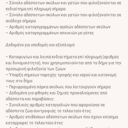
– Σύνολο αδέσποτων σκύλων και γατών που φιλοξενούνται σε
ενδιαίτημα επί πληρωμή σήμερα
– Σύνολο αδέσποτων σκύλων και γατών που φιλοξενούνται σε
ανάδοχο σήμερα
– Αριθμός καταγεγραμμένων αγελών αδέσποτων σκύλων
– Αριθμός καταγεγραμμένων αποικιών με γάτες
Δεδομένα για υποδομές και εξοπλισμό:
– Καταφυγίων και λοιπά ενδιαιτήματα επί πληρωμή (αριθμός
και δυναμικότητα), που χρησιμοποιούνται από το δήμο για την
προσωρινή φιλοξενία των ζώων
– Ύπαρξη σημείων παροχής τροφής και νερού και κατανομή
τους στο δήμο
– Περιφραγμένα πάρκα σκύλων, που λειτουργούν σήμερα
– Δεδομένα για φθορές και ζημιές προκαλούμενες από
αδέσποτα και παραβάσεις:
– Συνολικός αριθμός καταγγελιών που αφορούσαν σε
αδέσποτα ζώα συντροφιάς το τελευταίο έτος
– Αριθμός επιθέσεων αδέσποτων σκύλων που έχουν επίσημα
καταγραφεί το τελευταίο έτος