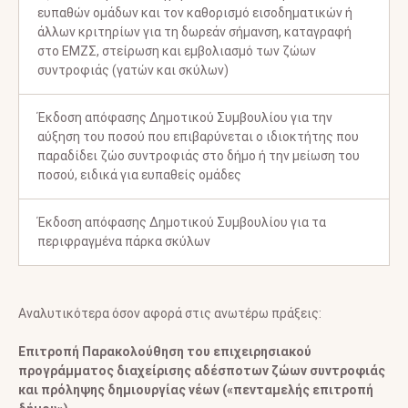
ευπαθών ομάδων και τον καθορισμό εισοδηματικών ή
άλλων κριτηρίων για τη δωρεάν σήμανση, καταγραφή
στο ΕΜΖΣ, στείρωση και εμβολιασμό των ζώων
συντροφιάς (γατών και σκύλων)
Έκδοση απόφασης Δημοτικού Συμβουλίου για την
αύξηση του ποσού που επιβαρύνεται ο ιδιοκτήτης που
παραδίδει ζώο συντροφιάς στο δήμο ή την μείωση του
ποσού, ειδικά για ευπαθείς ομάδες
Έκδοση απόφασης Δημοτικού Συμβουλίου για τα
περιφραγμένα πάρκα σκύλων
Αναλυτικότερα όσον αφορά στις ανωτέρω πράξεις:
Επιτροπή Παρακολούθηση του επιχειρησιακού
προγράμματος διαχείρισης αδέσποτων ζώων συντροφιάς
και πρόληψης δημιουργίας νέων («πενταμελής επιτροπή