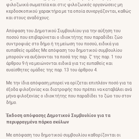
φιλοζωικά σωματεία και στις φιλοζωικές οργανώσεις μη
κερδοσκοπικού χαρακτήρα με τα οποία συνεργάζονται, καθώς
και στους αναδόχους.
Απόφαση του Δημοτικού Συμβουλίου για την αύξηση του
ποσού που επιβαρύνεται ο ιδιοκτήτης που παραδίδει ζώο
συντροφιάς στο δήμο ή τη μείωση του ποσού, ειδικά για
ευπαθείς ομάδες Με απόφαση του δημοτικού συμβουλίου
μπορούν να αυξάνονται τα ποσά της περ. ζ’ της παρ. 1 του
άρθρου 9 ή να μειώνονται ειδικά για τις ευπαθείς και
ευαίσθητες ομάδες της παρ. 13 του άρθρου 4.
Με την ίδια απόφαση μπορεί να ορίζεται επιπλέον ποσό για τα
έξοδα φιλοξενίας και διατροφής που πρέπει να καταβάλει ανά
μήνα φιλοξενίας ο ιδιοκτήτης που παραδίδει το ζώο του στον
δήμο.
Έκδοση απόφασης Δημοτικού Συμβουλίου για τα
περιφραγμένα πάρκα σκύλων
Με απόφαση του δημοτικού συμβουλίου καθορίζονται οι