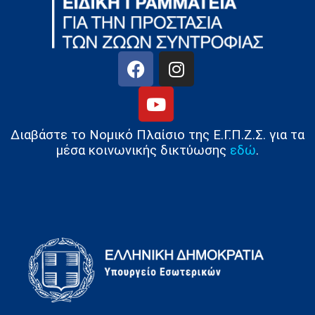
Διαβάστε το Νομικό Πλαίσιο της Ε.Γ.Π.Ζ.Σ. για τα
μέσα κοινωνικής δικτύωσης
εδώ
.