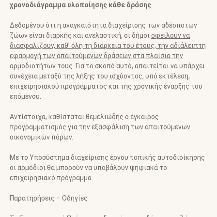
χρονοδιάγραμμα υλοποίησης κάθε δράσης
.
Δεδομένου ότι η αναγκαιότητα διαχείρισης των αδέσποτων
ζώων είναι διαρκής και ανελαστική, οι δήμοι
οφείλουν να
διασφαλίζουν, καθ’ όλη τη διάρκεια του έτους, την αδιάλειπτη
εφαρμογή των απαιτούμενων δράσεων στα πλαίσια την
αρμοδιοτήτων τους
. Για το σκοπό αυτό, απαιτείται να υπάρχει
συνέχεια μεταξύ της λήξης του ισχύοντος, υπό εκτέλεση,
επιχειρησιακού προγράμματος και της χρονικής έναρξης του
επόμενου.
Αντίστοιχα, καθίσταται θεμελιώδης ο έγκαιρος
προγραμματισμός για την εξασφάλιση των απαιτούμενων
οικονομικών πόρων.
Με το Υποσύστημα διαχείρισης έργου τοπικής αυτοδιοίκησης
οι αρμόδιοι θα μπορούν να υποβάλουν ψηφιακά το
επιχειρησιακό πρόγραμμα.
Παρατηρήσεις – Οδηγίες