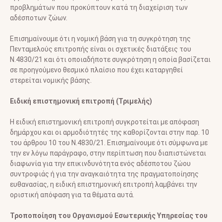
προβλημάτων που προκύπτουν κατά τη διαχείριση των
αδέσποτων ζώων.
Επισημαίνουμε ότι η νομική βάση για τη συγκρότηση της
Πενταμελούς επιτροπής είναι οι σχετικές διατάξεις του
Ν.4830/21 και ότι οποιαδήποτε συγκρότηση η οποία βασίζεται
σε προηγούμενο θεσμικό πλαίσιο που έχει καταργηθεί
στερείται νομικής βάσης.
Ειδική επιστημονική επιτροπή (Τριμελής)
Η ειδική επιστημονική επιτροπή συγκροτείται με απόφαση
δημάρχου και οι αρμοδιότητές της καθορίζονται στην παρ. 10
του άρθρου 10 του Ν.4830/21. Επισημαίνουμε ότι σύμφωνα με
την εν λόγω παράγραφο, στην περίπτωση που διαπιστώνεται
διαφωνία για την επικινδυνότητα ενός αδέσποτου ζώου
συντροφιάς ή για την αναγκαιότητα της πραγματοποίησης
ευθανασίας, η ειδική επιστημονική επιτροπή λαμβάνει την
οριστική απόφαση για τα θέματα αυτά.
Τροποποίηση του Οργανισμού Εσωτερικής Υπηρεσίας του