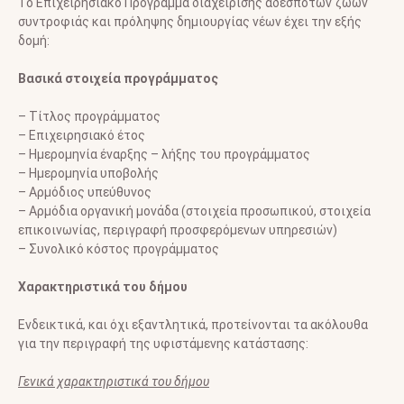
Το Επιχειρησιακό Πρόγραμμα διαχείρισης αδέσποτων ζώων
συντροφιάς και πρόληψης δημιουργίας νέων έχει την εξής
δομή:
Βασικά στοιχεία προγράμματος
– Τίτλος προγράμματος
– Επιχειρησιακό έτος
– Ημερομηνία έναρξης – λήξης του προγράμματος
– Ημερομηνία υποβολής
– Αρμόδιος υπεύθυνος
– Αρμόδια οργανική μονάδα (στοιχεία προσωπικού, στοιχεία
επικοινωνίας, περιγραφή προσφερόμενων υπηρεσιών)
– Συνολικό κόστος προγράμματος
Χαρακτηριστικά του δήμου
Ενδεικτικά, και όχι εξαντλητικά, προτείνονται τα ακόλουθα
για την περιγραφή της υφιστάμενης κατάστασης:
Γενικά χαρακτηριστικά του δήμου