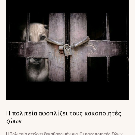
Η πολιτεία αφοπλίζει τους κακοποιητές
ζώων
Η Πολιτεία στέλνει ξεκάθαρο μήνυμα: Οι κακοποιητές ζώων