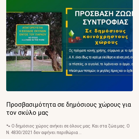
Προσβασιμότητα σε δημόσιους χώρους για
τον σκύλο μας
🐾 Ο δημόσιος χώρος ανήκει σε όλους μας. Και στα ζώα μας. Ο
Ν. 4830/2021 δεν αφήνει περιθώρια …