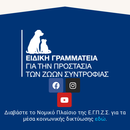
Διαβάστε το Νομικό Πλαίσιο της Ε.Γ.Π.Ζ.Σ. για τα
μέσα κοινωνικής δικτύωσης
εδώ
.