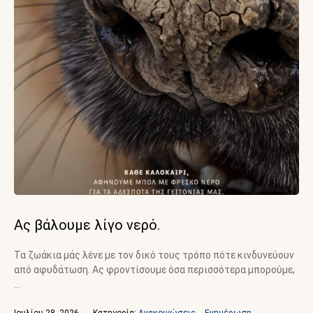
Ας βάλουμε λίγο νερό.
Τα ζωάκια μάς λένε με τον δικό τους τρόπο πότε κινδυνεύουν
από αφυδάτωση. Ας φροντίσουμε όσα περισσότερα μπορούμε,
…
Ιουλίου 28, 2026
Κατηγορία: 
Ανακοινώσεις
,
Ενημέρωση