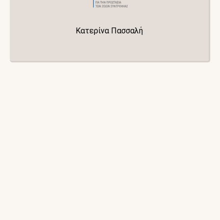
Κατερίνα Πασσαλή