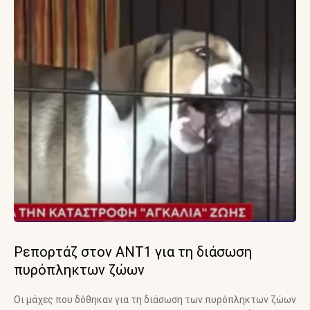
Ρεπορτάζ στον ANT1 για τη διάσωση
πυρόπληκτων ζώων
Οι μάχες που δόθηκαν για τη διάσωση των πυρόπληκτων ζώων