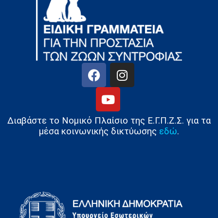
Διαβάστε το Νομικό Πλαίσιο της Ε.Γ.Π.Ζ.Σ. για τα
μέσα κοινωνικής δικτύωσης
εδώ
.