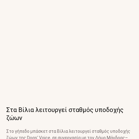
Στα Βίλια λειτουργεί σταθμός υποδοχής
ζώων
Στο γήπεδο μπάσκετ στα Βίλια λειτουργεί σταθμός υποδοχής
ζώων της Dogs' Voice, σε συνεργασία με τον Δήμο Μάνδρας–