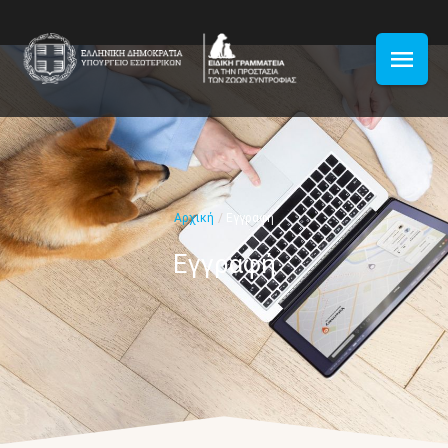
Αρχική
/
Εγγραφή
Εγγραφή