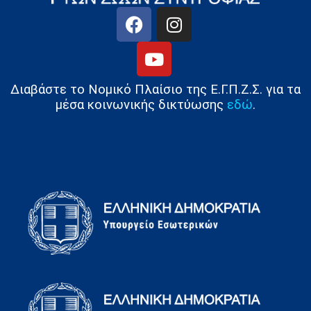
Διαβάστε το Νομικό Πλαίσιο της Ε.Γ.Π.Ζ.Σ. για τα
μέσα κοινωνικής δικτύωσης
εδώ
.