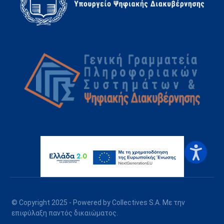
© Copyright 2025 - Powered by
Collectives S.A.
Με την
επιφύλαξη παντός δικαιώματος.