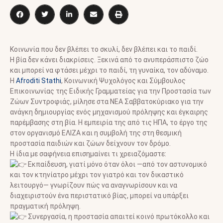
Κοινωνία που δεν βλέπει το σκυλί, δεν βλέπει και το παιδί.
Η βία δεν κάνει διακρίσεις. Ξεκινά από το ανυπεράσπιστο ζώο
και μπορεί να φτάσει μέχρι το παιδί, τη γυναίκα, τον αδύναμο.
Η
Afroditi Stathi
, Κοινωνική Ψυχολόγος και Σύμβουλος
Επικοινωνίας της Ειδικής Γραμματείας για την Προστασία των
Ζώων Συντροφιάς, μίλησε στα ΝΕΑ Σαββατοκύριακο για την
ανάγκη δημιουργίας ενός μηχανισμού πρόληψης και έγκαιρης
παρέμβασης στη βία. Η εμπειρία της από τις ΗΠΑ, το έργο της
στον οργανισμό ΕΛΙΖΑ και η συμβολή της στη θεσμική
προστασία παιδιών και ζώων δείχνουν τον δρόμο.
Η ίδια με σαφήνεια επισημαίνει τι χρειαζόμαστε:
Εκπαίδευση, γιατί μόνο όταν όλοι —από τον αστυνομικό
και τον κτηνίατρο μέχρι τον γιατρό και τον δικαστικό
λειτουργό— γνωρίζουν πώς να αναγνωρίσουν και να
διαχειριστούν ένα περιστατικό βίας, μπορεί να υπάρξει
πραγματική πρόληψη.
Συνεργασία, η προστασία απαιτεί κοινό πρωτόκολλο και