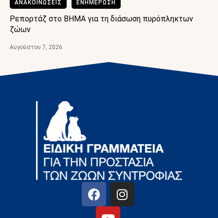
ΑΝΑΚΟΙΝΩΣΕΙΣ
ΕΝΗΜΕΡΩΣΗ
ιάσωση πυρόπληκτων
Πίσω από κάθε διάσωση, υπήρχε 
φροντίδας.
Αυγούστου 6, 2026