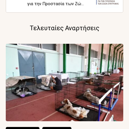
για την Προστασία των Ζώων
Συντροφιάς κ. Νίκου Χρυσάκη
συνεχίζεται στην Περιφέρεια
Κεντρικής Μακεδονίας
Τελευταίες Αναρτήσεις