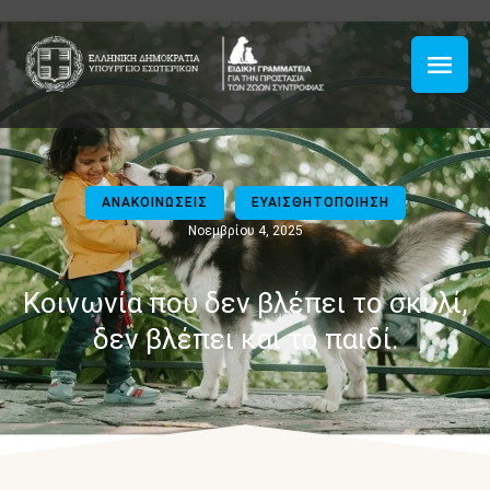
ΑΝΑΚΟΙΝΩΣΕΙΣ
ΕΥΑΙΣΘΗΤΟΠΟΙΗΣΗ
Νοεμβρίου 4, 2025
Κοινωνία που δεν βλέπει το σκυλί,
δεν βλέπει και το παιδί.