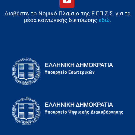
Διαβάστε το Νομικό Πλαίσιο της Ε.Γ.Π.Ζ.Σ. για τα
μέσα κοινωνικής δικτύωσης
εδώ
.