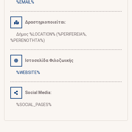
%EMAIL%
Δραστηριοποιείται:
Δήμος %LOCATION% (%PERIFEREIA%,
%PERENOTHTA%)
Ιστοσελίδα Φιλοζωικής
%WEBSITE%
Social Media:
%SOCIAL_PAGES%