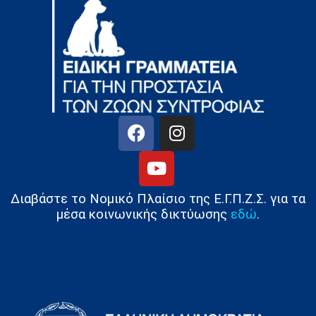
Διαβάστε το Νομικό Πλαίσιο της Ε.Γ.Π.Ζ.Σ. για τα
μέσα κοινωνικής δικτύωσης
εδώ
.