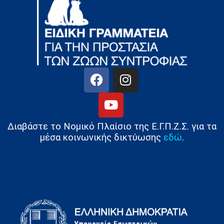
Διαβάστε το Νομικό Πλαίσιο της Ε.Γ.Π.Ζ.Σ. για τα
μέσα κοινωνικής δικτύωσης
εδώ
.