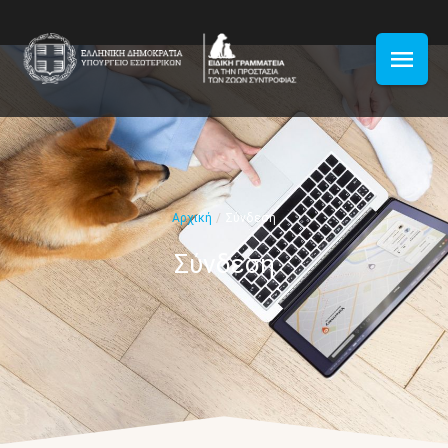
Αρχική
/
Σύνδεση
Σύνδεση