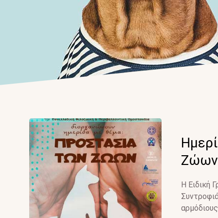
Ημερί
Ζώων
Η Ειδική 
Συντροφιά
αρμόδιους