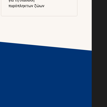
για τη διάσωση
πυρόπληκτων ζώων