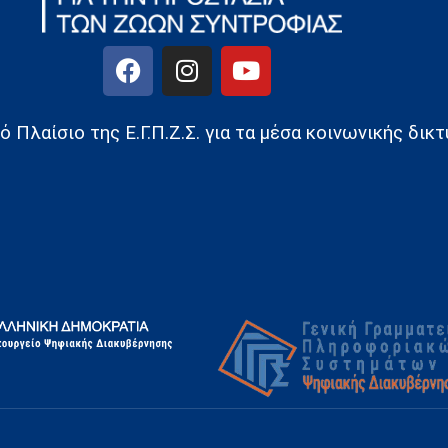
 Πλαίσιο της Ε.Γ.Π.Ζ.Σ. για τα μέσα κοινωνικής δι