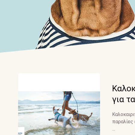
Καλοκ
για τ
Καλοκαιρι
παραλίες 
…