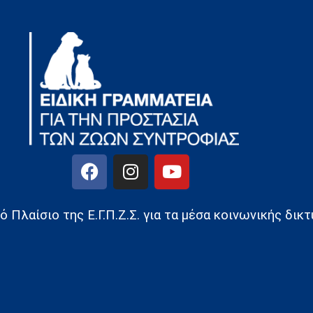
 Πλαίσιο της Ε.Γ.Π.Ζ.Σ. για τα μέσα κοινωνικής δι