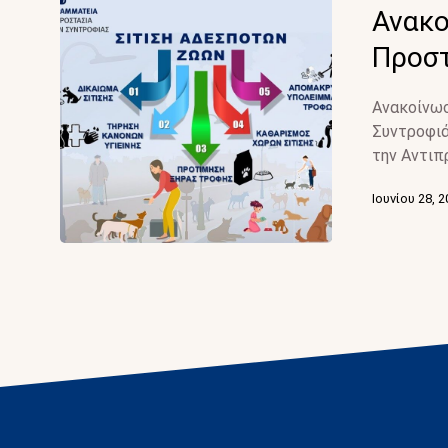
Ανακο
Προσ
Ανακοίνωσ
Συντροφιά
την Αντιπ
Ιουνίου 28, 