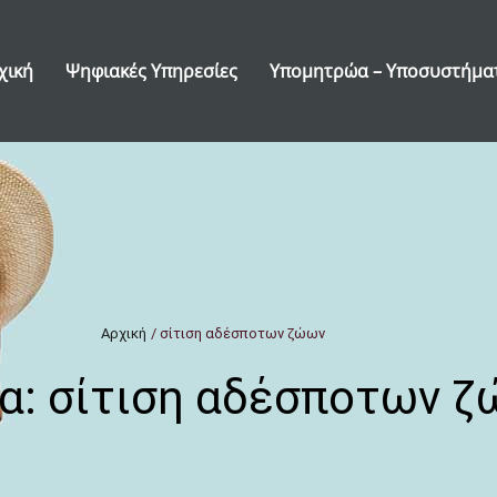
χική
Ψηφιακές Υπηρεσίες
Υπομητρώα – Υποσυστήμα
Αρχική
/
σίτιση αδέσποτων ζώων
α:
σίτιση αδέσποτων 