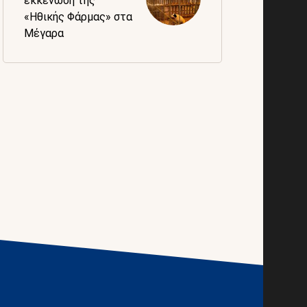
εκκένωση της
«Ηθικής Φάρμας» στα
Μέγαρα