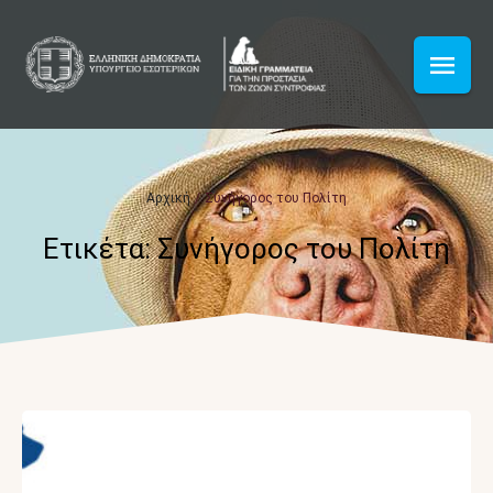
Αρχική
/
Συνήγορος του Πολίτη
Ετικέτα:
Συνήγορος του Πολίτη