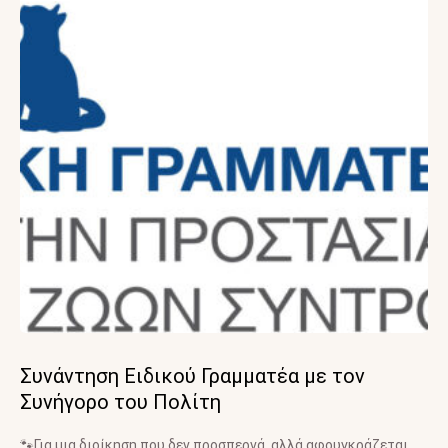
Συνάντηση Ειδικού Γραμματέα με τον
Συνήγορο του Πολίτη
🐾Για μια διοίκηση που δεν προσπερνά, αλλά αφουγκράζεται