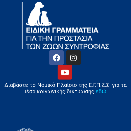
Διαβάστε το Νομικό Πλαίσιο της Ε.Γ.Π.Ζ.Σ. για τα
μέσα κοινωνικής δικτύωσης
εδώ
.