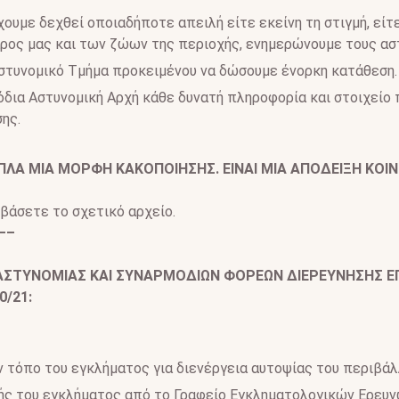
ουμε δεχθεί οποιαδήποτε απειλή είτε εκείνη τη στιγμή, είτ
ρος μας και των ζώων της περιοχής, ενημερώνουμε τους ασ
στυνομικό Τμήμα προκειμένου να δώσουμε ένορκη κατάθεση.
δια Αστυνομική Αρχή κάθε δυνατή πληροφορία και στοιχείο 
ης.
 ΑΠΛΑ ΜΙΑ ΜΟΡΦΗ ΚΑΚΟΠΟΙΗΣΗΣ. ΕΙΝΑΙ ΜΙΑ ΑΠΟΔΕΙΞΗ ΚΟΙ
βάσετε το σχετικό αρχείο.
—–
ΑΣΤΥΝΟΜΙΑΣ ΚΑΙ ΣΥΝΑΡΜΟΔΙΩΝ ΦΟΡΕΩΝ ΔΙΕΡΕΥΝΗΣΗΣ Ε
0/21:
 τόπο του εγκλήματος για διενέργεια αυτοψίας του περιβά
ής του εγκλήματος από το Γραφείο Εγκληματολογικών Ερευνών