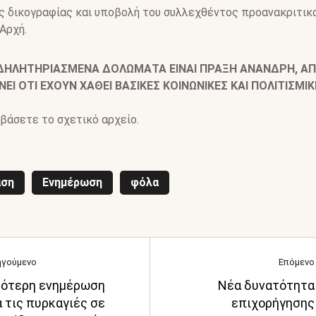
ς δικογραφίας και υποβολή του συλλεχθέντος προανακριτικο
Αρχή.
ΔΗΛΗΤΗΡΙΑΣΜΕΝΑ ΔΟΛΩΜΑΤΑ ΕΙΝΑΙ ΠΡΑΞΗ ΑΝΑΝΔΡΗ, Α
ΕΙ ΟΤΙ ΕΧΟΥΝ ΧΑΘΕΙ ΒΑΣΙΚΕΣ ΚΟΙΝΩΝΙΚΕΣ ΚΑΙ ΠΟΛΙΤΙΣΜΙΚ
βάσετε το σχετικό αρχείο.
αση
Ενημέρωση
φόλα
ηγούμενο
Επόμενο
ότερη ενημέρωση
Νέα δυνατότητα
α τις πυρκαγιές σε
επιχορήγησης