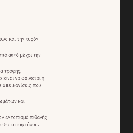
πως και την τυχόν
από αυτό μέχρι την
α τροφής,
 είναι να φαίνεται η
ε απεικονίσεις που
λωμάτων και
τον εντοπισμό πιθανής
ου θα καταφτάσουν