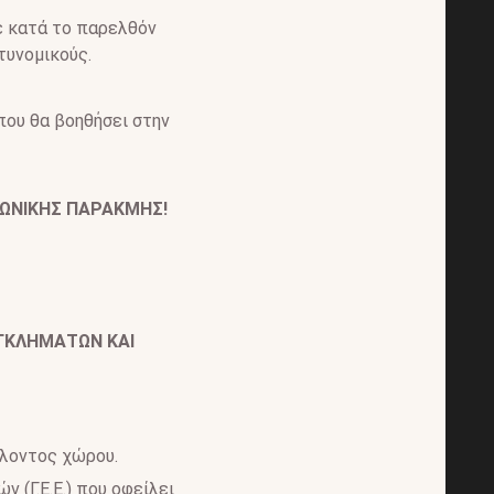
ε κατά το παρελθόν
τυνομικούς.
που θα βοηθήσει στην
ΝΩΝΙΚΗΣ ΠΑΡΑΚΜΗΣ!
ΓΚΛΗΜΑΤΩΝ ΚΑΙ
λλοντος χώρου.
 (Γ.Ε.Ε.) που οφείλει