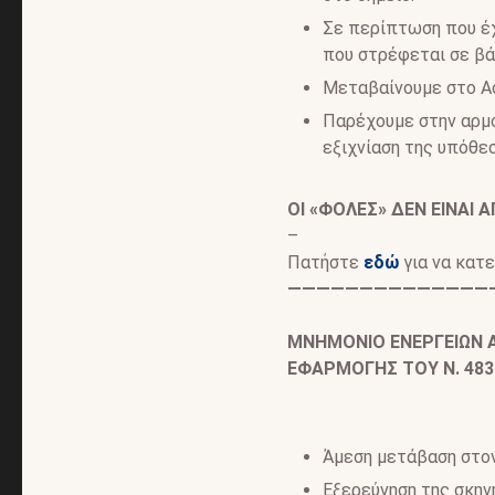
Σε περίπτωση που έχ
που στρέφεται σε βά
Μεταβαίνουμε στο Α
Παρέχουμε στην αρμό
εξιχνίαση της υπόθεσ
ΟΙ «ΦΟΛΕΣ» ΔΕΝ ΕΙΝΑΙ
–
Πατήστε
εδώ
για να κατε
——————————————
ΜΝΗΜΟΝΙΟ ΕΝΕΡΓΕΙΩΝ 
ΕΦΑΡΜΟΓΗΣ ΤΟΥ Ν. 483
Άμεση μετάβαση στον
Εξερεύνηση της σκην