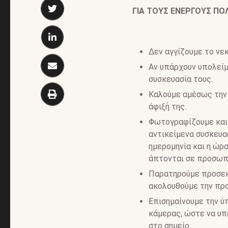
ΓΙΑ ΤΟΥΣ ΕΝΕΡΓΟΥΣ ΠΟ
Δεν αγγίζουμε το νε
Αν υπάρχουν υπολείμ
συσκευασία τους.
Καλούμε αμέσως την 
άφιξή της.
Φωτογραφίζουμε και 
αντικείμενα συσκευασ
ημερομηνία και η ώρα
άπτονται σε προσωπ
Παρατηρούμε προσεκ
ακολουθούμε την προ
Επισημαίνουμε την ύ
κάμερας, ώστε να υπ
στο σημείο.