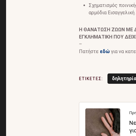
Σχηματισμός ποινική
αρμόδια Εισαγγελική 
Η ΘΑΝΑΤΩΣΗ ΖΩΩΝ ΜΕ 
ΕΓΚΛΗΜΑΤΙΚΗ ΠΟΥ ΔΕΙΧΝ
–
Πατήστε
εδώ
για να κατε
δηλητηρί
ΕΤΙΚΕΤΕΣ:
Πρ
Νε
γι