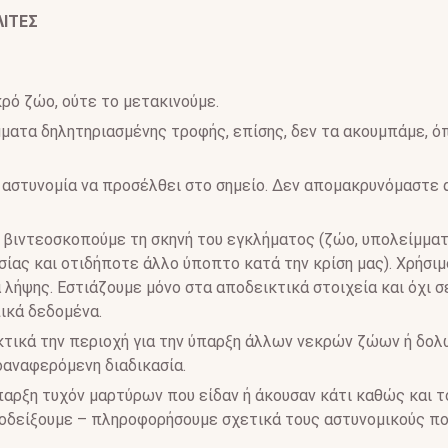
ΛΙΤΕΣ
κρό ζώο, ούτε το μετακινούμε.
ματα δηλητηριασμένης τροφής, επίσης, δεν τα ακουμπάμε, ό
αστυνομία να προσέλθει στο σημείο. Δεν απομακρυνόμαστε 
βιντεοσκοπούμε τη σκηνή του εγκλήματος (ζώο, υπολείμματ
ίας και οτιδήποτε άλλο ύποπτο κατά την κρίση μας). Χρήσιμο
 λήψης. Εστιάζουμε μόνο στα αποδεικτικά στοιχεία και όχι σ
ικά δεδομένα.
τικά την περιοχή για την ύπαρξη άλλων νεκρών ζώων ή δο
αναφερόμενη διαδικασία.
παρξη τυχόν μαρτύρων που είδαν ή άκουσαν κάτι καθώς και 
οδείξουμε – πληροφορήσουμε σχετικά τους αστυνομικούς π