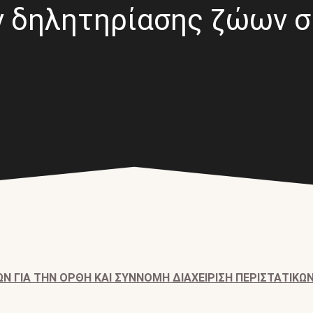
ν δηλητηρίασης ζώων 
Ν ΓΙΑ ΤΗΝ ΟΡΘΗ ΚΑΙ ΣΥΝΝΟΜΗ ΔΙΑΧΕΙΡΙΣΗ ΠΕΡΙΣΤΑΤΙΚΩ