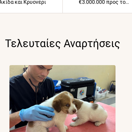
λκίδα και Κρυονέρι
€3.000.000 προς τους
Δήμους για την
προστασία των ζώων
Τελευταίες Αναρτήσεις