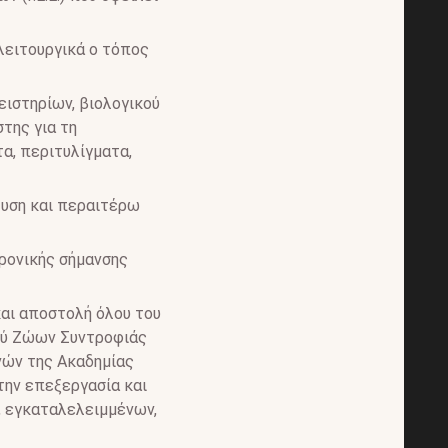
λειτουργικά ο τόπος
ειστηρίων, βιολογικού
της για τη
α, περιτυλίγματα,
λυση και περαιτέρω
ρονικής σήμανσης
και αποστολή όλου του
κού Ζώων Συντροφιάς
υνών της Ακαδημίας
την επεξεργασία και
, εγκαταλελειμμένων,