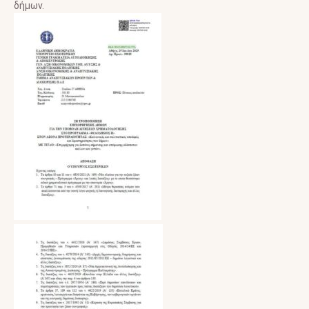
δήμων.