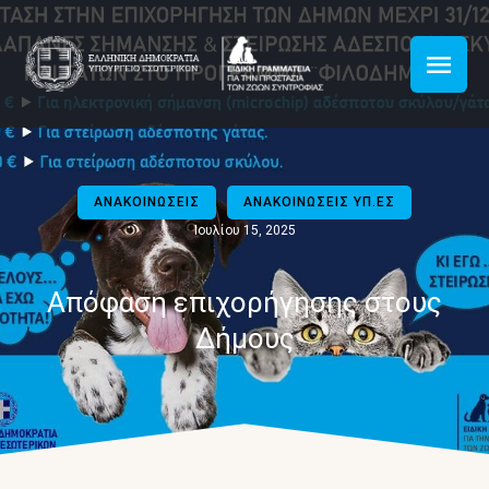
ΑΝΑΚΟΙΝΩΣΕΙΣ
ΑΝΑΚΟΙΝΩΣΕΙΣ ΥΠ.ΕΣ
Ιουλίου 15, 2025
Απόφαση επιχορήγησης στους
Δήμους