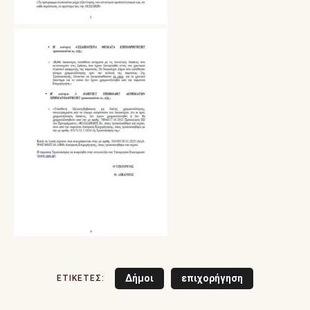
Δήμοι
επιχορήγηση
ΕΤΙΚΕΤΕΣ: