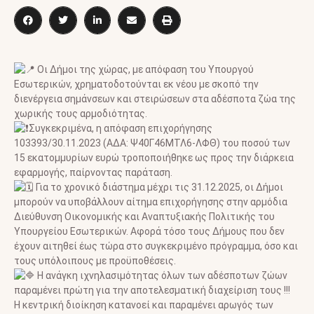
Οι Δήμοι της χώρας, με απόφαση του Υπουργού
Εσωτερικών, χρηματοδοτούνται εκ νέου με σκοπό την
διενέργεια σημάνσεων και στειρώσεων στα αδέσποτα ζώα της
χωρικής τους αρμοδιότητας.
Συγκεκριμένα, η απόφαση επιχορήγησης
103393/30.11.2023 (ΑΔΑ: Ψ40Γ46ΜΤΛ6-ΛΦΘ) του ποσού των
15 εκατομμυρίων ευρώ τροποποιήθηκε ως προς την διάρκεια
εφαρμογής, παίρνοντας παράταση.
Για το χρονικό διάστημα μέχρι τις 31.12.2025, οι Δήμοι
μπορούν να υποβάλλουν αίτημα επιχορήγησης στην αρμόδια
Διεύθυνση Οικονομικής και Αναπτυξιακής Πολιτικής του
Υπουργείου Εσωτερικών. Αφορά τόσο τους Δήμους που δεν
έχουν αιτηθεί έως τώρα στο συγκεκριμένο πρόγραμμα, όσο και
τους υπόλοιπους με προϋποθέσεις.
Η ανάγκη ιχνηλασιμότητας όλων των αδέσποτων ζώων
παραμένει πρώτη για την αποτελεσματική διαχείριση τους !!!
Η κεντρική διοίκηση κατανοεί και παραμένει αρωγός των