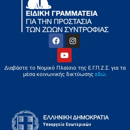
Διαβάστε το Νομικό Πλαίσιο της Ε.Γ.Π.Ζ.Σ. για τα
μέσα κοινωνικής δικτύωσης
εδώ
.