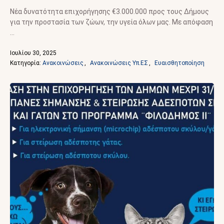
Νέα δυνατότητα επιχορήγησης €3.000.000 προς τους Δήμους
για την προστασία των ζώων, την υγεία όλων μας. Με απόφαση
…
Ιουλίου 30, 2025
Κατηγορία: 
Ανακοινώσεις
,
Ανακοινώσεις Υπ.ΕΣ
,
Ευαισθητοποίηση