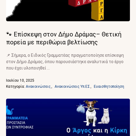
🐾 Επίσκεψη στον Δήμο Δράμας– Θετική
πορεία με περιθώρια βελτίωσης
📌 Σήμερα, ο Ειδικός Γραμματέας πραγματοποίησε επίσκεψη
στον Δήμο Δράμας, όπου παρουσιάστηκε αναλυτικά το έργο
που έχει υλοποιηθεί …
Ιουλίου 10, 2025
Κατηγορία: 
Ανακοινώσεις
,
Ανακοινώσεις Υπ.ΕΣ
,
Ευαισθητοποίηση