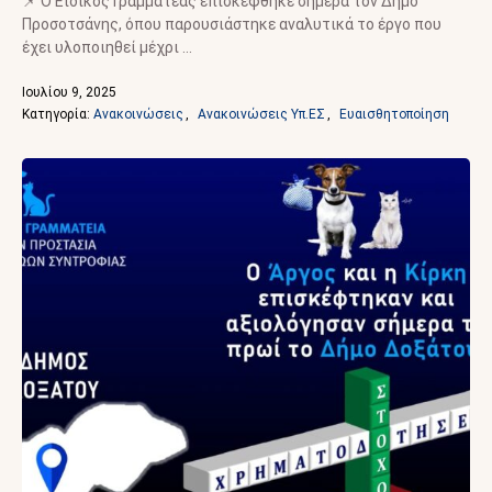
📌 Ο Ειδικός Γραμματέας επισκέφθηκε σήμερα τον Δήμο
Προσοτσάνης, όπου παρουσιάστηκε αναλυτικά το έργο που
έχει υλοποιηθεί μέχρι …
Ιουλίου 9, 2025
Κατηγορία: 
Ανακοινώσεις
,
Ανακοινώσεις Υπ.ΕΣ
,
Ευαισθητοποίηση