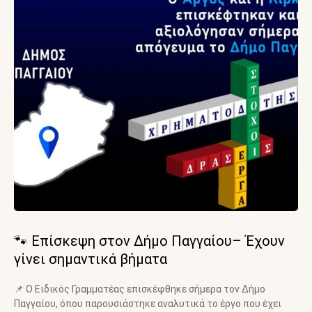
🐾 Επίσκεψη στον Δήμο Παγγαίου– Έχουν
γίνει σημαντικά βήματα
📌 Ο Ειδικός Γραμματέας επισκέφθηκε σήμερα τον Δήμο
Παγγαίου, όπου παρουσιάστηκε αναλυτικά το έργο που έχει