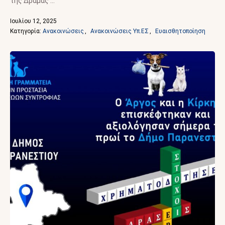
της Δράμας …
Ιουλίου 12, 2025
Κατηγορία: 
Ανακοινώσεις
,
Ανακοινώσεις Υπ.ΕΣ
,
Ευαισθητοποίηση