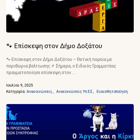
🐾 Επίσκεψη στον Δήμο Δοξάτου
🐾 Επίσκεψη στον Δήμο Δοξάτου – Θετική πορεία με
περιθώρια βελτίωσης📌 Σήμερα, ο Ειδικός Γραμματέας
πραγματοποίησε επίσκεψη στον …
Ιουλίου 9, 2025
Κατηγορία: 
Ανακοινώσεις
,
Ανακοινώσεις Υπ.ΕΣ
,
Ευαισθητοποίηση