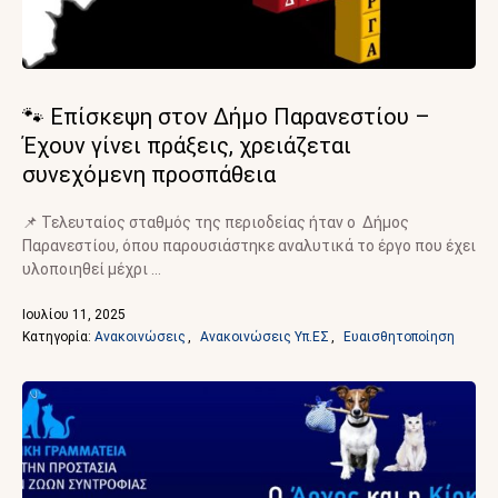
🐾 Επίσκεψη στον Δήμο Παρανεστίου –
Έχουν γίνει πράξεις, χρειάζεται
συνεχόμενη προσπάθεια
📌 Τελευταίος σταθμός της περιοδείας ήταν ο Δήμος
Παρανεστίου, όπου παρουσιάστηκε αναλυτικά το έργο που έχει
υλοποιηθεί μέχρι …
Ιουλίου 11, 2025
Κατηγορία: 
Ανακοινώσεις
,
Ανακοινώσεις Υπ.ΕΣ
,
Ευαισθητοποίηση