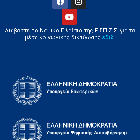
Διαβάστε το Νομικό Πλαίσιο της Ε.Γ.Π.Ζ.Σ. για τα
μέσα κοινωνικής δικτύωσης
εδώ
.