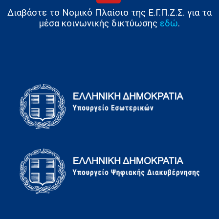
Διαβάστε το Νομικό Πλαίσιο της Ε.Γ.Π.Ζ.Σ. για τα
μέσα κοινωνικής δικτύωσης
εδώ
.