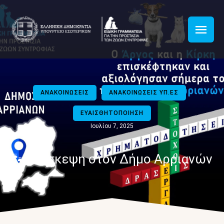
ΑΝΑΚΟΙΝΩΣΕΙΣ
ΑΝΑΚΟΙΝΩΣΕΙΣ ΥΠ.ΕΣ
ΕΥΑΙΣΘΗΤΟΠΟΙΗΣΗ
Ιουλίου 7, 2025
🐾 Επίσκεψη στον Δήμο Αρριανών