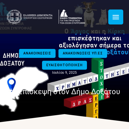
ΑΝΑΚΟΙΝΩΣΕΙΣ
ΑΝΑΚΟΙΝΩΣΕΙΣ ΥΠ.ΕΣ
ΕΥΑΙΣΘΗΤΟΠΟΙΗΣΗ
Ιουλίου 9, 2025
🐾 Επίσκεψη στον Δήμο Δοξάτου