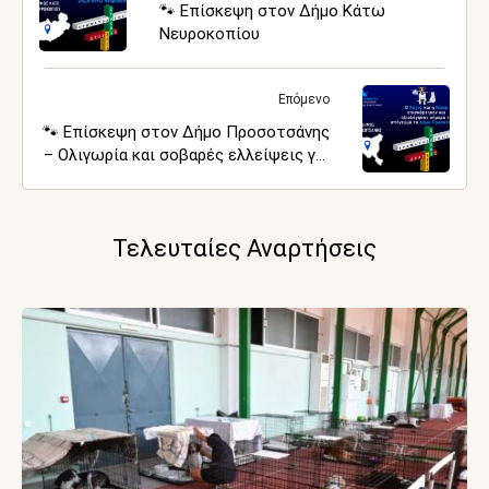
🐾 Επίσκεψη στον Δήμο Κάτω
Νευροκοπίου
Επόμενο
🐾 Επίσκεψη στον Δήμο Προσοτσάνης
– Ολιγωρία και σοβαρές ελλείψεις για
τα ζώα συντροφιάς, έχει χαθεί
πολύτιμος χρόνος
Τελευταίες Αναρτήσεις