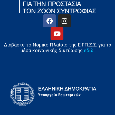
Διαβάστε το Νομικό Πλαίσιο της Ε.Γ.Π.Ζ.Σ. για τα
μέσα κοινωνικής δικτύωσης
εδώ
.