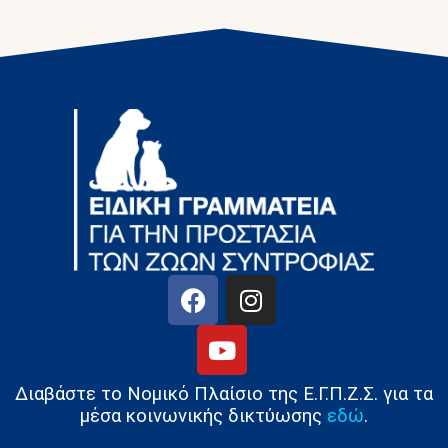
Διαβάστε το Νομικό Πλαίσιο της Ε.Γ.Π.Ζ.Σ. για τα
μέσα κοινωνικής δικτύωσης
εδώ
.