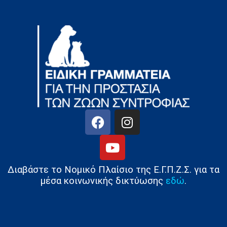
Διαβάστε το Νομικό Πλαίσιο της Ε.Γ.Π.Ζ.Σ. για τα
μέσα κοινωνικής δικτύωσης
εδώ
.